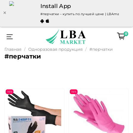
Install App
#перчатки – купить по лучшей цене | LBAmarket - 
0
Главная
Одноразовая продукция
#перчатки
#перчатки
-14%
-14%