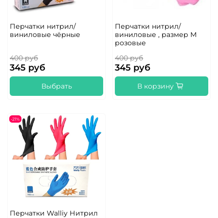
Перчатки нитрил/
Перчатки нитрил/
виниловые чёрные
виниловые , размер М
розовые
400 руб
400 руб
345 руб
345 руб
Выбрать
В корзину
-21%
Перчатки Walliy Нитрил