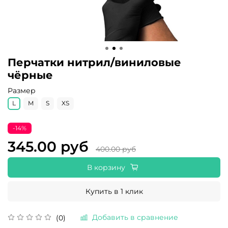
Перчатки нитрил/виниловые
чёрные
Размер
L
M
S
XS
-14%
345.00 руб
400.00 руб
В корзину
Купить в 1 клик
Добавить в сравнение
(0)