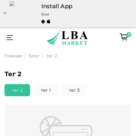
Install App
Блог
0
Главная
Блог
тег 2
тег 2
тег 2
тег 1
тег 3