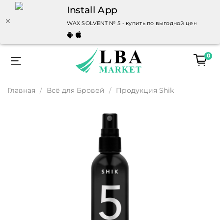
Install App
WAX SOLVENT № 5 - купить по выгодной цене | LBAm
0
Главная
Всё для Бровей
Продукция Shik