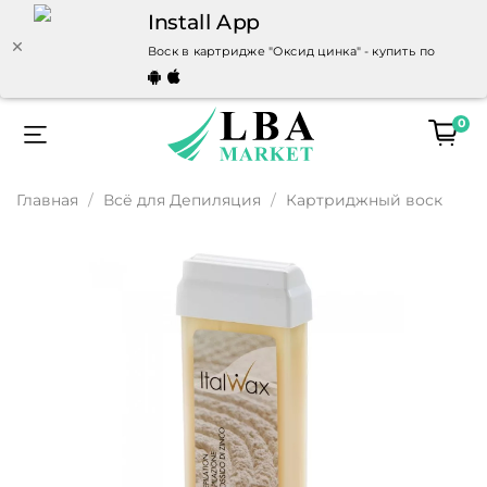
Install App
Воск в картридже "Оксид цинка" - купить по выгод
0
Главная
Всё для Депиляция
Картриджный воск