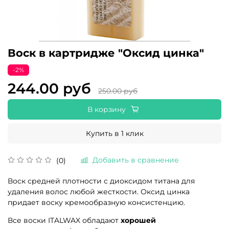
Воск в картридже "Оксид цинка"
-2%
244.00 руб
250.00 руб
В корзину
Купить в 1 клик
Добавить в сравнение
(0)
Воск средней плотности с диоксидом титана для
удаления волос любой жесткости. Оксид цинка
придает воску кремообразную консистенцию.
Все воски ITALWAX обладают
хорошей