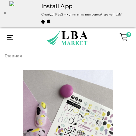
Install App
Слайд №352 - купить по выгодной цене | LBAmarket
0
Главная