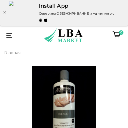
Install App
Северина ОБЕЗЖИРИВАНИЕ и уд липкого слоя 1000мл 
0
Главная