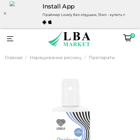
Install App
Праймер Lovely без отдушки, 15мл - купить по выг
0
Главная
Наращивание ресниц
Препараты