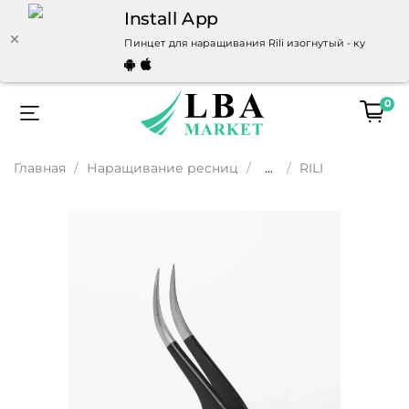
Install App
Пинцет для наращивания Rili изогнутый - купить п
0
Главная
Наращивание ресниц
...
RILI