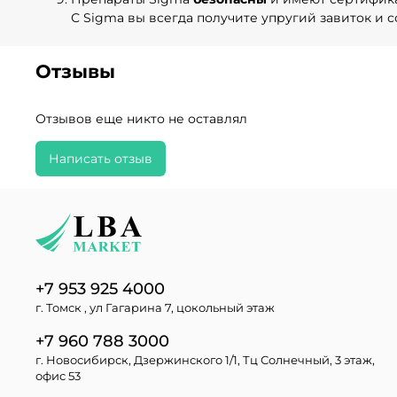
С Sigma вы всегда получите упругий завиток и 
Отзывы
Отзывов еще никто не оставлял
Написать отзыв
+7 953 925 4000
г. Томск , ул Гагарина 7, цокольный этаж
+7 960 788 3000
г. Новосибирск, Дзержинского 1/1, Тц Солнечный, 3 этаж,
офис 53