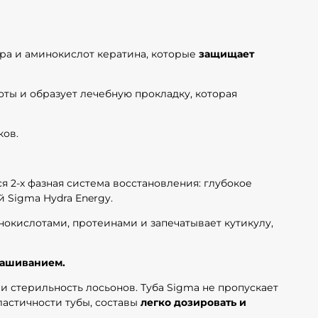
ра и аминокислот кератина, которые
защищает
оты и образует лечебную прокладку, которая
ков.
я 2-х фазная система восстановления: глубокое
 Sigma Hydra Energy.
нокислотами, протеинами и запечатывает кутикулу,
крашиванием.
 стерильность лосьонов. Туба Sigma не пропускает
ластичности тубы, составы
легко дозировать и