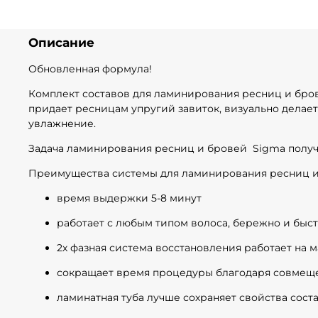
Описание
Обновленная формула!
Комплект составов для ламинирования ресниц и бр
придает ресницам упругий завиток, визуально делае
увлажнение.
Задача ламинирования ресниц и бровей Sigma получи
Преимущества системы для ламинирования ресниц и
время выдержки 5-8 минут
работает с любым типом волоса, бережно и быс
2х фазная система восстановления работает на 
сокращает время процедуры благодаря совмещ
ламинатная туба лучше сохраняет свойства сост