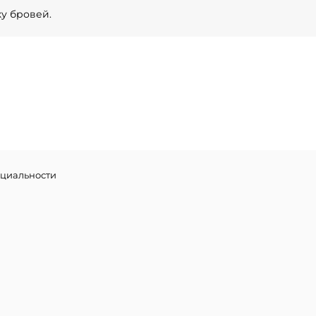
ку бровей.
циальности