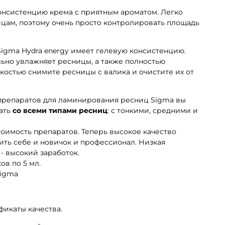
 консистенцию крема с приятным ароматом. Легко
цам, поэтому очень просто контролировать площадь
Sigma Hydra energy имеет гелевую консистенцию.
льно увлажняет ресницы, а также полностью
гкостью снимите ресницы с валика и очистите их от
 препаратов для ламинирования ресниц Sigma вы
ать
со всеми типами ресниц
: с тонкими, средними и
тоимость препаратов. Теперь высокое качество
ить себе и новичок и профессионал. Низкая
- высокий заработок.
ов по 5 мл.
Sigma
фикаты качества.