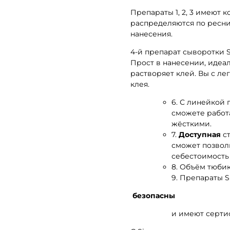
Препараты 1, 2, 3 имеют
распределяются по ресни
нанесения.
4-й препарат сыворотки 
Прост в нанесении, идеа
растворяет клей. Вы с ле
клея.
6. С линейкой
сможете работ
жёсткими.
7.
Доступная
с
сможет позвол
себестоимость 
8. Объём тюбик
9. Препараты 
безопасны
и имеют серти