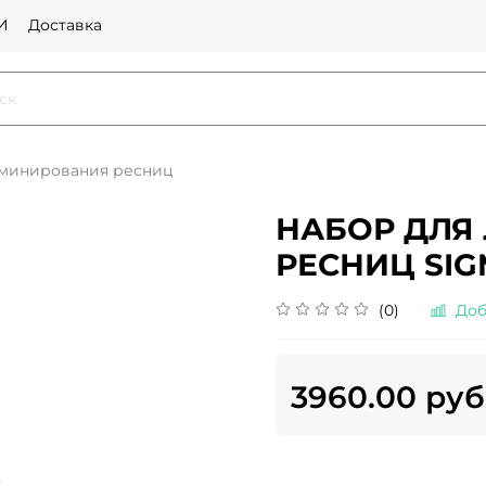
И
Доставка
аминирования ресниц
НАБОР ДЛЯ
РЕСНИЦ SI
(0)
Доб
3960.00 руб