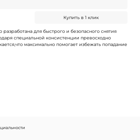
Купить в 1 клик
 разработана для быстрого и безопасного снятия
одаря специальной консистенции превосходно
екается,что максимально помогает избежать попадание
циальности