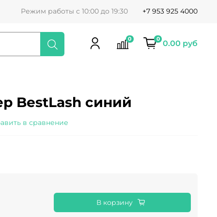
Режим работы с 10:00 до 19:30
+7 953 925 4000
0
0
0.00 руб
р BestLash синий
авить в сравнение
В корзину