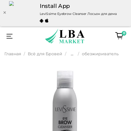
Install App
LeviSsime Eyebrow Cleanser Лосьон для демакияжа о
0
Главная
Всё для Бровей
...
обезжириватель