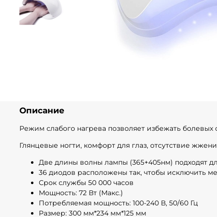
Описание
Режим слабого нагрева позволяет избежать болевых
Глянцевые ногти, комфорт для глаз, отсутствие жжени
Две длины волны лампы (365+405нм) подходят дл
36 диодов расположены так, чтобы исключить м
Срок службы 50 000 часов
Мощность: 72 Вт (Макс.)
Потребляемая мощность: 100-240 В, 50/60 Гц
Размер: 300 мм*234 мм*125 мм