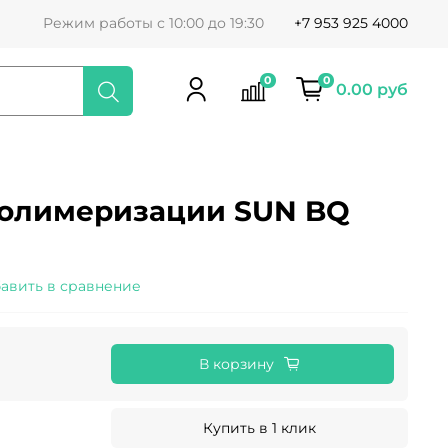
Режим работы с 10:00 до 19:30
+7 953 925 4000
0
0
0.00 руб
полимеризации SUN BQ
авить в сравнение
В корзину
Купить в 1 клик