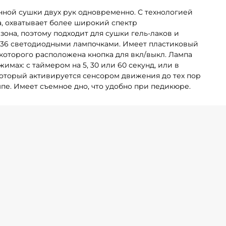
ной сушки двух рук одновременно. С технологией
а, охватывает более широкий спектр
она, поэтому подходит для сушки гель-лаков и
 36 светодиодными лампочками. Имеет пластиковый
 которого расположена кнопка для вкл/выкл. Лампа
имах: с таймером на 5, 30 или 60 секунд, или в
оторый активируется сенсором движения до тех пор
мпе. Имеет съемное дно, что удобно при педикюре.