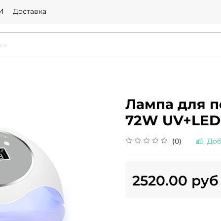
И
Доставка
Лампа для 
72W UV+LED
(0)
Доб
2520.00 руб