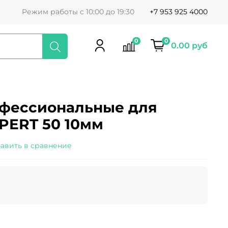
Режим работы с 10:00 до 19:30
+7 953 925 4000
0
0
0.00 руб
офессиональные для
PERT 50 10мм
авить в сравнение