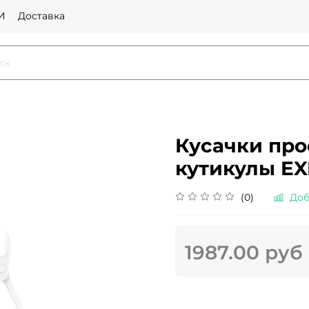
И
Доставка
Кусачки пр
кутикулы EX
(0)
Доб
1987.00 руб