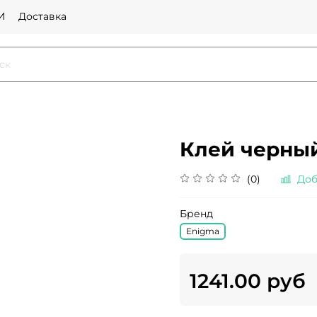
И
Доставка
Клей черный
(0)
Доб
Бренд
Enigma
1241.00 руб