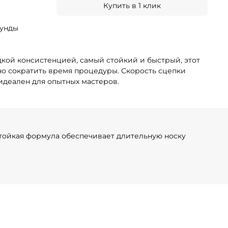
Купить в 1 клик
кунды
дкой консистенцией, самый стойкий и быстрый, этот
но сократить время процедуры. Скорость сцепки
н идеален для опытных мастеров.
Стойкая формула обеспечивает длительную носку