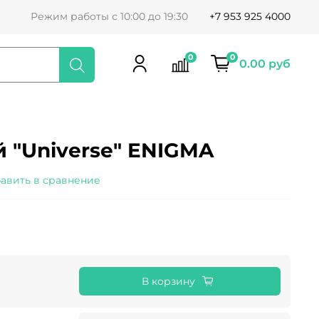
Режим работы с 10:00 до 19:30
+7 953 925 4000
0
0
0.00 руб
 "Universe" ENIGMA
авить в сравнение
В корзину