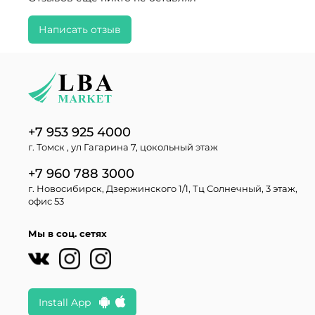
Написать отзыв
+7 953 925 4000
г. Томск , ул Гагарина 7, цокольный этаж
+7 960 788 3000
г. Новосибирск, Дзержинского 1/1, Тц Солнечный, 3 этаж,
офис 53
Мы в соц. сетях
Install App