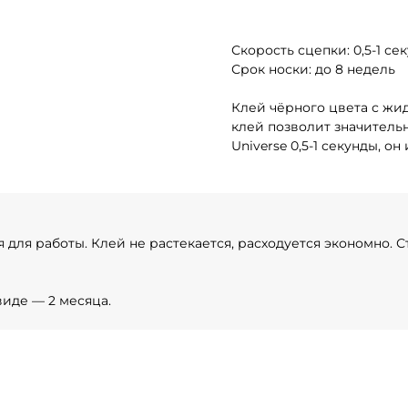
Скорость сцепки: 0,5-1 се
Срок носки: до 8 недель
Клей чёрного цвета с жи
клей позволит значитель
Universe 0,5-1 секунды, о
для работы. Клей не растекается, расходуется экономно. 
виде — 2 месяца.